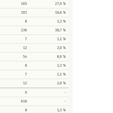
165
27,0 %
101
16,6 %
8
1,3 %
236
38,7 %
7
1,1 %
12
2,0 %
54
8,9 %
8
1,3 %
7
1,1 %
12
2,0 %
0
-
618
-
8
1,3 %