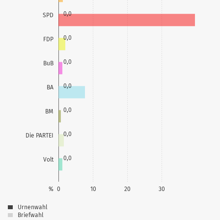
0,0
SPD
0,0
FDP
0,0
BuB
0,0
BA
0,0
BM
0,0
Die PARTEI
0,0
Volt
%
0
10
20
30
Urnenwahl
Briefwahl