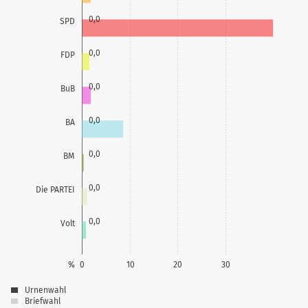
0,0
SPD
0,0
FDP
0,0
BuB
0,0
BA
0,0
BM
0,0
Die PARTEI
0,0
Volt
%
0
10
20
30
Urnenwahl
Briefwahl